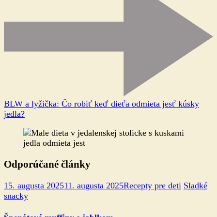
BLW a lyžička: Čo robiť keď dieťa odmieta jesť kúsky
jedla?
Odporúčané články
15. augusta 2025
11. augusta 2025
Recepty pre deti
Sladké
snacky