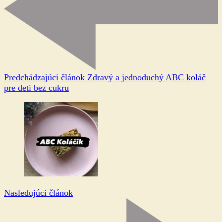
Predchádzajúci článok
Zdravý a jednoduchý ABC koláč
pre deti bez cukru
Nasledujúci článok