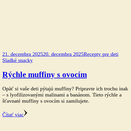
21. decembra 2025
20. decembra 2025
Recepty pre deti
Sladké snacky
Rýchle muffiny s ovocím
Opäť si vaše deti pýtajú muffiny? Pripravte ich trochu inak
– s lyofilizovanými malinami a banánom. Tieto rýchle a
šťavnaté muffiny s ovocím si zamilujete.
Čítať viac