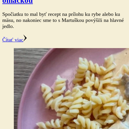
omáčkou
Spočiatku to mal byť recept na prílohu ku rybe alebo ku
mäsu, no nakoniec sme to s Martuškou povýšili na hlavné
jedlo.
Čítať viac