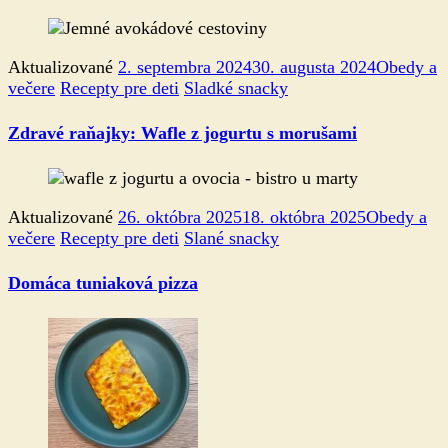
Aktualizované
2. septembra 2024
30. augusta 2024
Obedy a
večere
Recepty pre deti
Sladké snacky
Zdravé raňajky: Wafle z jogurtu s morušami
Aktualizované
26. októbra 2025
18. októbra 2025
Obedy a
večere
Recepty pre deti
Slané snacky
Domáca tuniaková pizza