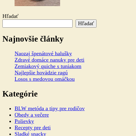
Hľadať
Hľadať
Najnovšie články
Naozaj špenátové halušky
Zdravé domáce nanuky pre deti
Zemiakový quiche s tuniakom
Najlepšie hovädzie ragú
Losos s medovou omáčkou
Kategórie
BLW metóda a tipy pre rodičov
Obedy a večere
Polievky
Recepty pre deti
Sladké snacky