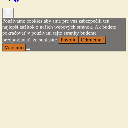
Používame cookies aby sme pre vás zabezpečili ten
najlepší zážitok z našich webových stránok. Ak budete
pokračovať v používaní tejto stránky budeme
predpokladať, že súhlasíte.
Povoliť
Odmietnuť
Viac info